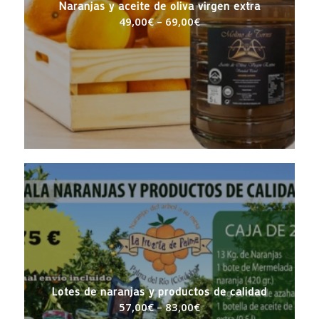
Naranjas y aceite de oliva virgen extra
49,00
€
–
69,00
€
Lotes de naranjas y productos de calidad
57,00
€
–
83,00
€