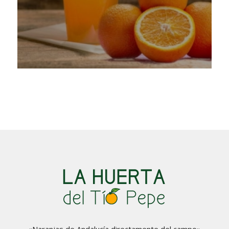
«Naranjas de Andalucía directamente del campo»