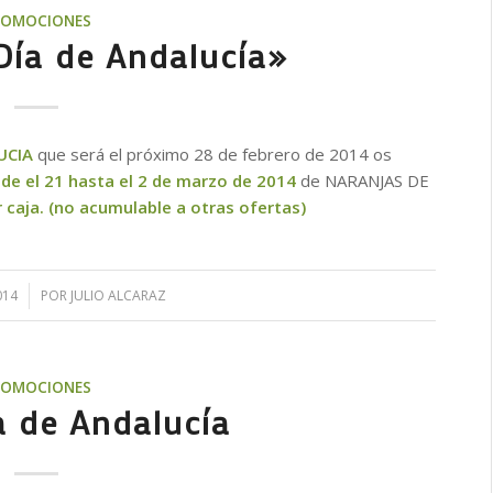
ROMOCIONES
ía de Andalucía»
UCIA
que será el próximo 28 de febrero de 2014 os
de el 21 hasta el 2 de marzo de 2014
de NARANJAS DE
 caja. (no acumulable a otras ofertas)
014
POR
JULIO ALCARAZ
ROMOCIONES
a de Andalucía