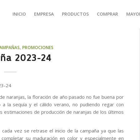
INICIO
EMPRESA
PRODUCTOS
COMPRAR
MAYO
AMPAÑAS
,
PROMOCIONES
ña 2023-24
23-24
 naranjas, la floración de año pasado no fue buena por
 a la sequía y el cálido verano, no pudiendo regar con
s estimaciones de producción de naranjas de los últimos
e cada vez se retrase el inicio de la campaña ya que las
ra completar su maduración en color y especialmente en