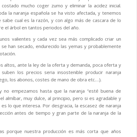
costado mucho coger zumo y eliminar la acidez inicial.
toda la naranja española se ha visto afectada, y tenemos
 sabe cual es la razón, y con algo más de cascara de lo
 el árbol en tantos periodos del año.
unos valientes y cada vez sea más complicado criar un
ue se han secado, endurecido las yemas y probablemente
otación.
 altos, ante la ley de la oferta y demanda, poca oferta y
uben los precios seria insostenible producir naranja
iego, los abonos, costes de mano de obra etc.…).
a y no empezamos hasta que la naranja “esté buena de
 almíbar, muy dulce, al principio, pero si es agradable y
 es lo que interesa. Por desgracia, la escasez de naranja
cción antes de tiempo y gran parte de la naranja de la
.
as porque nuestra producción es más corta que años