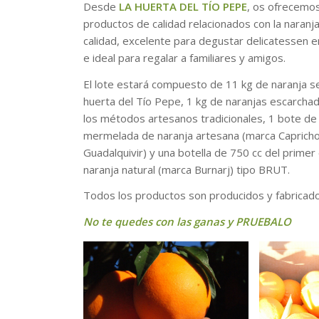
Desde
LA HUERTA DEL TÍO PEPE
, os ofrecemos
productos de calidad relacionados con la naranj
calidad, excelente para degustar delicatessen e
e ideal para regalar a familiares y amigos.
El lote estará compuesto de 11 kg de naranja se
huerta del Tío Pepe, 1 kg de naranjas escarchad
los métodos artesanos tradicionales, 1 bote de
mermelada de naranja artesana (marca Caprich
Guadalquivir) y una botella de 750 cc del prim
naranja natural (marca Burnarj) tipo BRUT.
Todos los productos son producidos y fabricad
No te quedes con las ganas y PRUEBALO