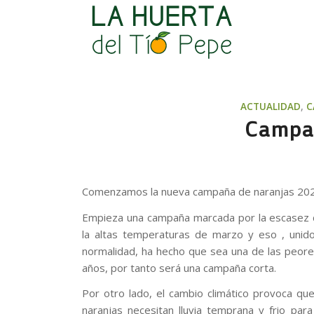
ACTUALIDAD
,
C
Campa
Comenzamos la nueva campaña de naranjas 20
Empieza una campaña marcada por la escasez de
la altas temperaturas de marzo y eso , unido
normalidad, ha hecho que sea una de las peore
años, por tanto será una campaña corta.
Por otro lado, el cambio climático provoca qu
naranjas necesitan lluvia temprana y frio pa