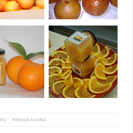
2012
POR
JULIO ALCARAZ