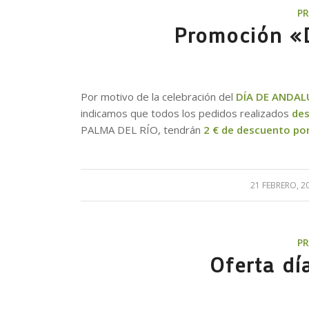
P
Promoción «D
Por motivo de la celebración del
DÍA DE ANDAL
indicamos que todos los pedidos realizados
des
PALMA DEL RÍO, tendrán
2 € de descuento por
21 FEBRERO, 2
/
P
Oferta dí