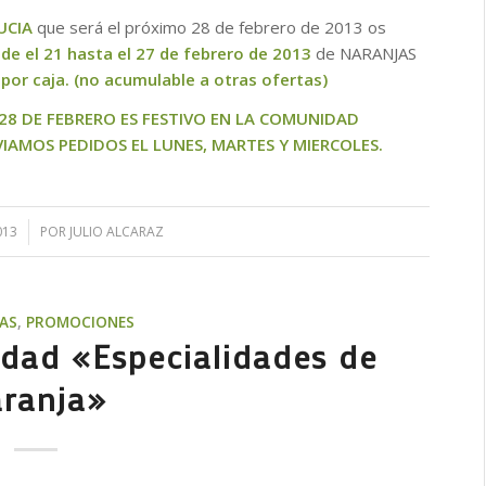
UCIA
que será el próximo 28 de febrero de 2013 os
de el 21 hasta el 27 de febrero de 2013
de NARANJAS
por caja. (no acumulable a otras ofertas)
 28 DE FEBRERO ES FESTIVO EN LA COMUNIDAD
AMOS PEDIDOS EL LUNES, MARTES Y MIERCOLES.
013
POR
JULIO ALCARAZ
AS
,
PROMOCIONES
idad «Especialidades de
ranja»