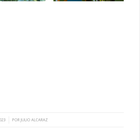
023
POR
JULIO ALCARAZ