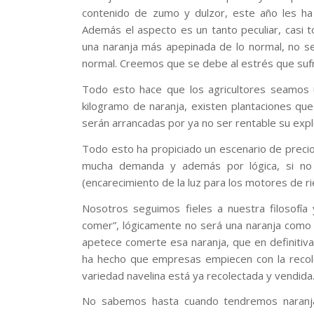
contenido de zumo y dulzor, este año les ha 
Además el aspecto es un tanto peculiar, casi 
una naranja más apepinada de lo normal, no se
normal. Creemos que se debe al estrés que sufre
Todo esto hace que los agricultores seamos 
kilogramo de naranja, existen plantaciones q
serán arrancadas por ya no ser rentable su expl
Todo esto ha propiciado un escenario de precios
mucha demanda y además por lógica, si no s
(encarecimiento de la luz para los motores de r
Nosotros seguimos fieles a nuestra filosofí
comer”, lógicamente no será una naranja como el
apetece comerte esa naranja, que en definitiva
ha hecho que empresas empiecen con la recole
variedad navelina está ya recolectada y vendida
No sabemos hasta cuando tendremos naranj