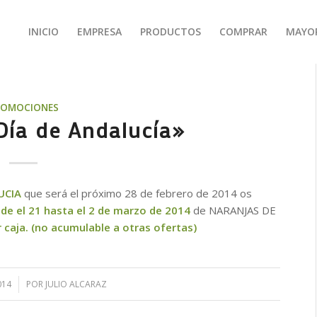
INICIO
EMPRESA
PRODUCTOS
COMPRAR
MAYO
ROMOCIONES
ía de Andalucía»
UCIA
que será el próximo 28 de febrero de 2014 os
de el 21 hasta el 2 de marzo de 2014
de NARANJAS DE
 caja. (no acumulable a otras ofertas)
014
POR
JULIO ALCARAZ