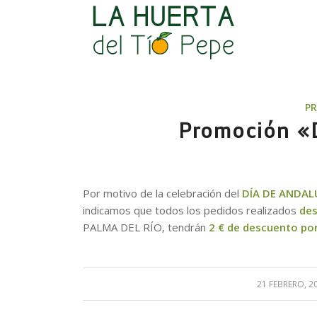
P
Promoción «D
Por motivo de la celebración del
DÍA DE ANDAL
indicamos que todos los pedidos realizados
des
PALMA DEL RÍO, tendrán
2 € de descuento por
21 FEBRERO, 2
/