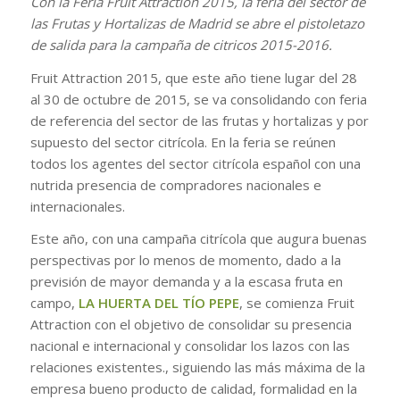
Con la Feria Fruit Attraction 2015, la feria del sector de
las Frutas y Hortalizas de Madrid se abre el pistoletazo
de salida para la campaña de citricos 2015-2016.
Fruit Attraction 2015, que este año tiene lugar del 28
al 30 de octubre de 2015, se va consolidando con feria
de referencia del sector de las frutas y hortalizas y por
supuesto del sector citrícola. En la feria se reúnen
todos los agentes del sector citrícola español con una
nutrida presencia de compradores nacionales e
internacionales.
Este año, con una campaña citrícola que augura buenas
perspectivas por lo menos de momento, dado a la
previsión de mayor demanda y a la escasa fruta en
campo,
LA HUERTA DEL TÍO PEPE
, se comienza Fruit
Attraction con el objetivo de consolidar su presencia
nacional e internacional y consolidar los lazos con las
relaciones existentes., siguiendo las más máxima de la
empresa bueno producto de calidad, formalidad en la