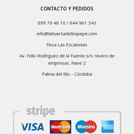
CONTACTO Y PEDIDOS
699 79 48 10 / 644 961 543
info@lahuertadeltiopepe.com
Finca Las Escalonias
Av. Felix Rodríguez de la Fuente s/n. Vivero de
empresas. Nave 2
Palma del Río – Córdoba