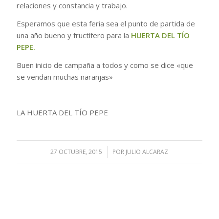
relaciones y constancia y trabajo.
Esperamos que esta feria sea el punto de partida de
una año bueno y fructífero para la
HUERTA DEL TÍO
PEPE.
Buen inicio de campaña a todos y como se dice «que
se vendan muchas naranjas»
LA HUERTA DEL TÍO PEPE
27 OCTUBRE, 2015
/
POR
JULIO ALCARAZ