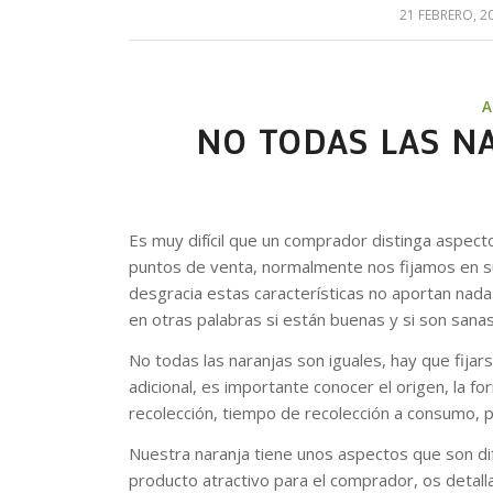
21 FEBRERO, 2
/
A
NO TODAS LAS N
Es muy difícil que un comprador distinga aspecto
puntos de venta, normalmente nos fijamos en su 
desgracia estas características no aportan nada
en otras palabras si están buenas y si son sanas
No todas las naranjas son iguales, hay que fijar
adicional, es importante conocer el origen, la 
recolección, tiempo de recolección a consumo,
Nuestra naranja tiene unos aspectos que son dif
producto atractivo para el comprador, os detal