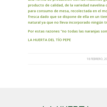
producto de calidad, de la variedad naveli
para consumo de mesa, recolectada en el m
fresca dado que se dispone de ella en un ti
natural ya que no lleva incorporado ningún 
Por estas razones “no todas las naranjas s
LA HUERTA DEL TÍO PEPE
18 FEBRERO, 2
/