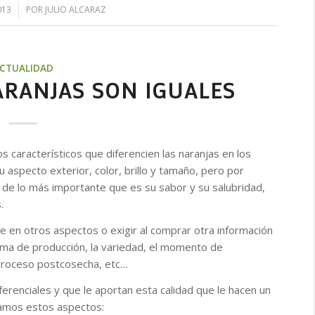
013
POR
JULIO ALCARAZ
CTUALIDAD
ARANJAS SON IGUALES
s característicos que diferencien las naranjas en los
aspecto exterior, color, brillo y tamaño, pero por
 de lo más importante que es su sabor y su salubridad,
.
se en otros aspectos o exigir al comprar otra información
forma de producción, la variedad, el momento de
 proceso postcosecha, etc…
erenciales y que le aportan esta calidad que le hacen un
lamos estos aspectos: