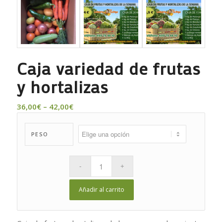
Caja variedad de frutas
y hortalizas
36,00
€
–
42,00
€
PESO
Añadir al carrito