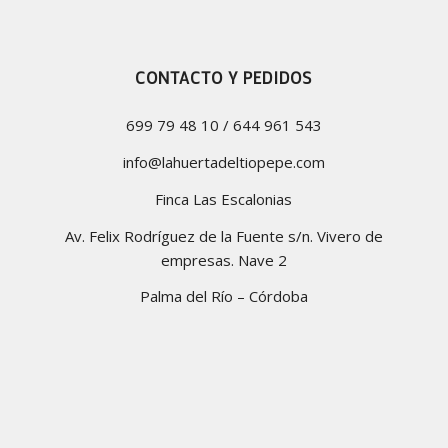
CONTACTO Y PEDIDOS
699 79 48 10 / 644 961 543
info@lahuertadeltiopepe.com
Finca Las Escalonias
Av. Felix Rodríguez de la Fuente s/n. Vivero de
empresas. Nave 2
Palma del Río – Córdoba