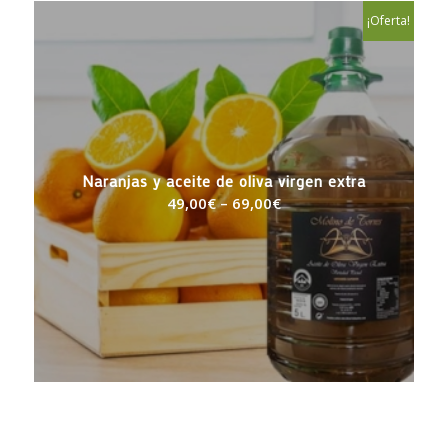
¡Oferta!
Naranjas y aceite de oliva virgen extra
49,00
€
–
69,00
€