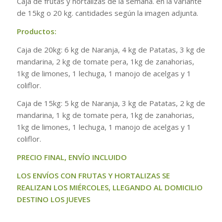
Caja de frutas y hortalizas de la semana. en la variante
de 15kg o 20 kg. cantidades según la imagen adjunta.
Productos:
Caja de 20kg: 6 kg de Naranja, 4 kg de Patatas, 3 kg de
mandarina, 2 kg de tomate pera, 1kg de zanahorias,
1kg de limones, 1 lechuga, 1 manojo de acelgas y 1
coliflor.
Caja de 15kg: 5 kg de Naranja, 3 kg de Patatas, 2 kg de
mandarina, 1 kg de tomate pera, 1kg de zanahorias,
1kg de limones, 1 lechuga, 1 manojo de acelgas y 1
coliflor.
PRECIO FINAL, ENVÍO INCLUIDO
LOS ENVÍOS CON FRUTAS Y HORTALIZAS SE
REALIZAN LOS MIÉRCOLES, LLEGANDO AL DOMICILIO
DESTINO LOS JUEVES