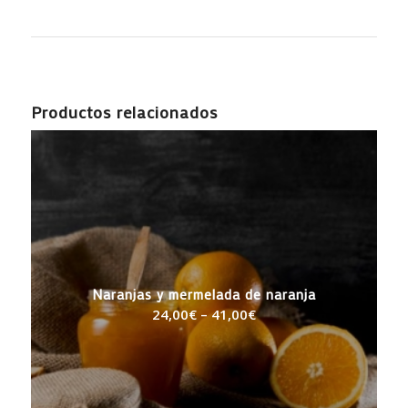
Productos relacionados
Naranjas y mermelada de naranja
24,00
€
–
41,00
€