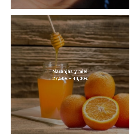
Naranjas y miel
27,50
€
–
44,00
€