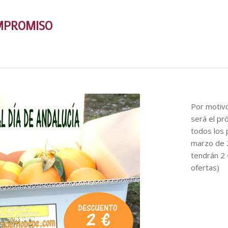
OMPROMISO
Por motivo
será el pr
todos los 
marzo de 
tendrán 2 
ofertas)