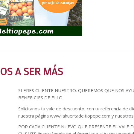
OS A SER MÁS
SI ERES CLIENTE NUESTRO: QUEREMOS QUE NOS AYU
BENEFICIES DE ELLO.
Solicitanos tu vale de descuento, con tu referencia de 
nuestra página www.lahuertadeltiopepe.com y nuestros
POR CADA CLIENTE NUEVO QUE PRESENTE EL VALE 
CLIENTE (insertándolo en el formulario al hacer un p