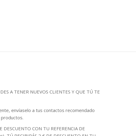
DES A TENER NUEVOS CLIENTES Y QUE TÚ TE
cliente, envíaselo a tus contactos recomendado
 productos.
DE DESCUENTO CON TU REFERENCIA DE
edido), TÚ RECIBIRÁS 2 € DE DESCUENTO EN TU