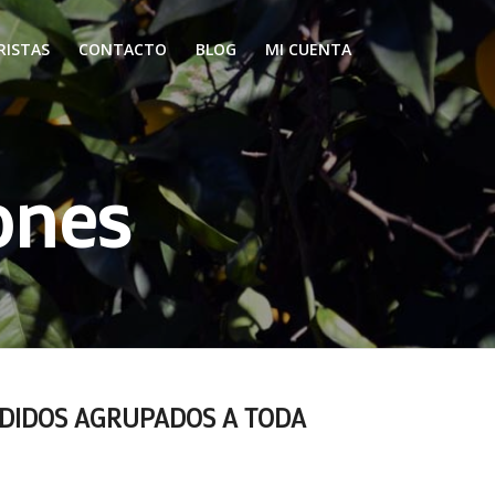
RISTAS
CONTACTO
BLOG
MI CUENTA
ones
PEDIDOS AGRUPADOS A TODA