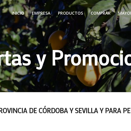
INICIO
EMPRESA
PRODUCTOS
COMPRAR
MAYO
rtas y Promoci
PROVINCIA DE CÓRDOBA Y SEVILLA Y PARA 